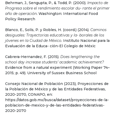
Behrman, J., Sengupta, P., & Todd, P. (2000).
Impacto de
Progresa sobre el rendimiento escolar du- rante el primer
año de operación
. Washington: International Food
Policy Research
Blanco, E., Solís, P. y Robles, H. (coord.) (2014).
Caminos
desiguales: Trayectorias educativas y la- borales de los
jóvenes en la Ciudad de México
. Instituto Nacional para la
Evaluación de la Educa- ción-El Colegio de Méxic
Cabrera-Hernandez, F. (2015).
Does lengthening the
school day increase students’ academic achievement?
Evidence from a natural experiment (Working Paper 74–
2015; p. 49). University of Sussex Business School
Consejo Nacional de Población (2023), Proyecciones de
la Población de México y de las Entidades Federativas,
2020-2070, CONAPO, en:
https://datos.gob.mx/busca/dataset/proyecciones-de-la-
poblacion-de-mexico-y-de-las-entidades-federativas-
2020-2070