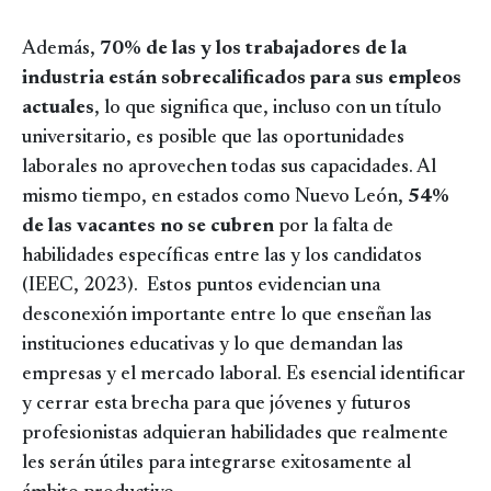
Además,
70% de las y los trabajadores de la
industria están sobrecalificados para sus empleos
actuales
, lo que significa que, incluso con un título
universitario, es posible que las oportunidades
laborales no aprovechen todas sus capacidades. Al
mismo tiempo, en estados como Nuevo León,
54%
de las vacantes no se cubren
por la falta de
habilidades específicas entre las y los candidatos
(IEEC, 2023). Estos puntos evidencian una
desconexión importante entre lo que enseñan las
instituciones educativas y lo que demandan las
empresas y el mercado laboral. Es esencial identificar
y cerrar esta brecha para que jóvenes y futuros
profesionistas adquieran habilidades que realmente
les serán útiles para integrarse exitosamente al