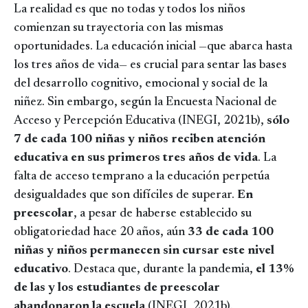
La realidad es que no todas y todos los niños
comienzan su trayectoria con las mismas
oportunidades. La educación inicial —que abarca hasta
los tres años de vida— es crucial para sentar las bases
del desarrollo cognitivo, emocional y social de la
niñez. Sin embargo, según la Encuesta Nacional de
Acceso y Percepción Educativa (INEGI, 2021b),
sólo
7 de cada 100 niñas y niños reciben atención
educativa en sus primeros tres años de vida
. La
falta de acceso temprano a la educación perpetúa
desigualdades que son difíciles de superar.
En
preescolar
, a pesar de haberse establecido su
obligatoriedad hace 20 años, aún
33 de cada 100
niñas y niños permanecen sin cursar este nivel
educativo
. Destaca que, durante la pandemia,
el 13%
de las y los estudiantes de preescolar
abandonaron la escuela
(INEGI, 2021b).