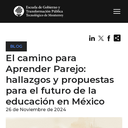
Pasar al contenido principal
Sh
BLOG
El camino para
Aprender Parejo:
hallazgos y propuestas
para el futuro de la
educación en México
26 de Noviembre de 2024
Image