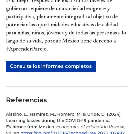
Una mejor respuesta de los distintos niveles de
gobierno requiere de una sociedad exigente y
participativa, plenamente integrada al objetivo de
potenciar las oportunidades educativas de calidad
para niñas, niños, jóvenes y de todas las personas a lo
largo de su vida, porque México tiene derecho a
#AprenderParejo.
Consulta los informes completos
Referencias
Alasino, E., Ramírez, M., Romero, M, & Uribe, D. (2024).
Learning losses during the COVID-19 pandemic:
Evidence from Mexico.
Economics of Education Review
,
98, en
https://doi.org/10.1016/j.econedurev.2023.102492