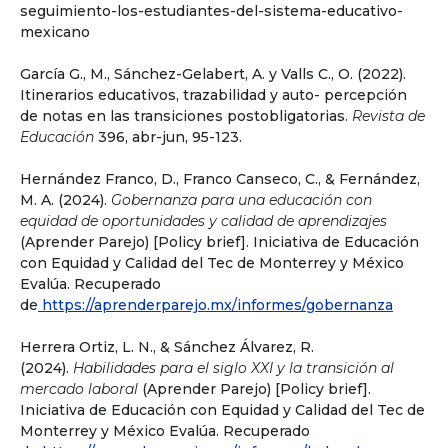
seguimiento-los-estudiantes-del-sistema-educativo-
mexicano
García G., M., Sánchez-Gelabert, A. y Valls C., O. (2022).
Itinerarios educativos, trazabilidad y auto- percepción
de notas en las transiciones postobligatorias.
Revista de
Educación
396, abr-jun, 95-123.
Hernández Franco, D., Franco Canseco, C., & Fernández,
M. A. (2024).
Gobernanza para una educación con
equidad de oportunidades y calidad de aprendizajes
(Aprender Parejo) [Policy brief]. Iniciativa de Educación
con Equidad y Calidad del Tec de Monterrey y México
Evalúa. Recuperado
de
https://aprenderparejo.mx/informes/gobernanza
Herrera Ortiz, L. N., & Sánchez Álvarez, R.
(2024).
Habilidades para el siglo XXI y la transición al
mercado laboral
(Aprender Parejo) [Policy brief].
Iniciativa de Educación con Equidad y Calidad del Tec de
Monterrey y México Evalúa. Recuperado