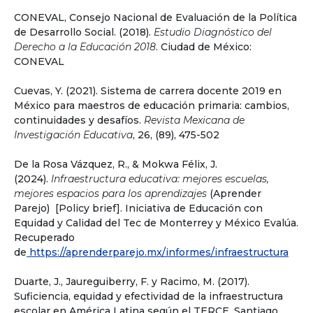
CONEVAL, Consejo Nacional de Evaluación de la Política
de Desarrollo Social. (2018).
Estudio Diagnóstico del
Derecho a la Educación 2018
. Ciudad de México:
CONEVAL
Cuevas, Y. (2021). Sistema de carrera docente 2019 en
México para maestros de educación primaria: cambios,
continuidades y desafíos.
Revista Mexicana de
Investigación Educativa
, 26, (89), 475-502
De la Rosa Vázquez, R., & Mokwa Félix, J.
(2024).
Infraestructura educativa: mejores escuelas,
mejores espacios para los aprendizajes
(Aprender
Parejo) [Policy brief]. Iniciativa de Educación con
Equidad y Calidad del Tec de Monterrey y México Evalúa.
Recuperado
de
https://aprenderparejo.mx/informes/infraestructura
Duarte, J., Jaureguiberry, F. y Racimo, M. (2017).
Suficiencia, equidad y efectividad de la infraestructura
escolar en América Latina según el TERCE. Santiago,