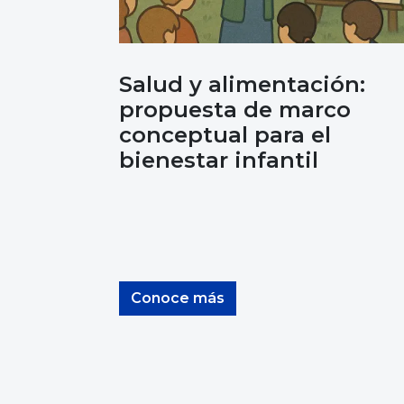
Salud y alimentación:
propuesta de marco
conceptual para el
bienestar infantil
Conoce más
Ver más