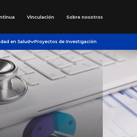
ntinua
Vinculación
Sobre nosotros
idad en Salud
Proyectos de Investigación