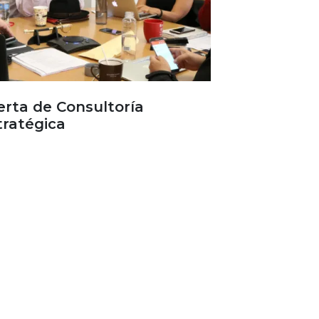
erta de Consultoría
tratégica