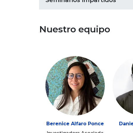
Seminarios impartidos
Nuestro equipo
Berenice Alfaro Ponce
Dani