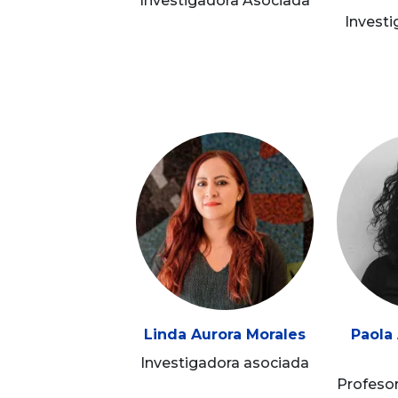
Investigadora Asociada
Invest
Linda Aurora Morales
Paola
Investigadora asociada
Profesor