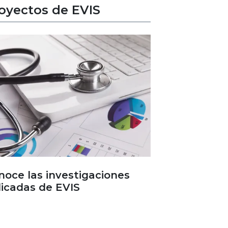
oyectos de EVIS
noce las investigaciones
licadas de EVIS