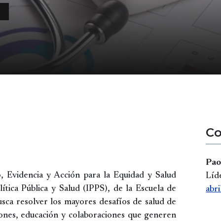
N
Co
Pao
, Evidencia y Acción para la Equidad y Salud
Líd
lítica Pública y Salud (IPPS), de la Escuela de
abr
sca resolver los mayores desafíos de salud de
iones, educación y colaboraciones que generen