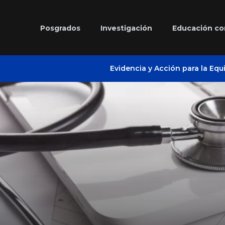
Posgrados
Investigación
Educación co
Evidencia y Acción para la Equ