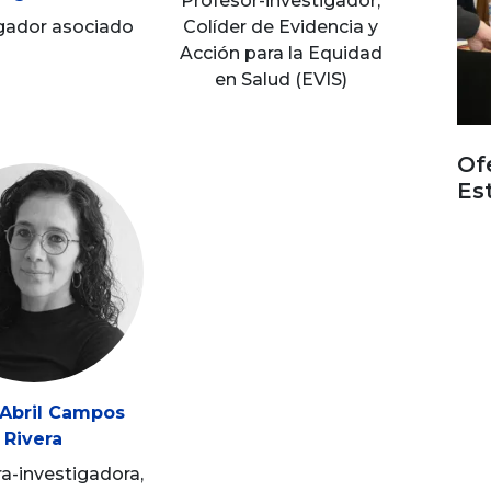
Profesor-investigador,
igador asociado
Colíder de Evidencia y
Acción para la Equidad
en Salud (EVIS)
Of
Es
 Abril Campos
Rivera
a-investigadora,