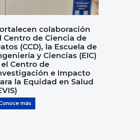
ortalecen colaboración
l Centro de Ciencia de
atos (CCD), la Escuela de
ngeniería y Ciencias (EIC)
 el Centro de
nvestigación e Impacto
ara la Equidad en Salud
EVIS)
Conoce más