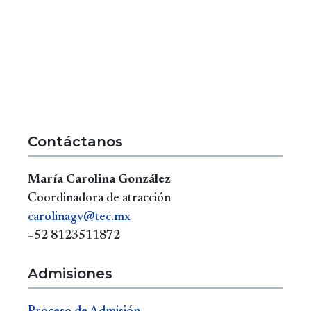
Contáctanos
María Carolina González
Coordinadora de atracción
carolinagv@tec.mx
+52 8123511872
Admisiones