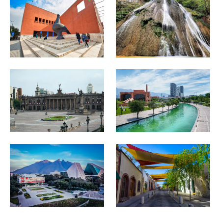
Image
Image
Image
Image