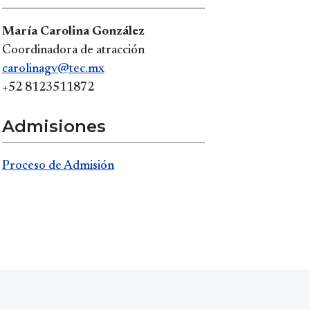
María Carolina González
Coordinadora de atracción
carolinagv@tec.mx
+52 8123511872
Admisiones
Proceso de Admisión