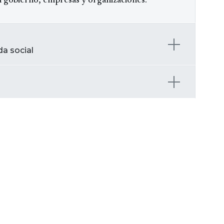
 gobierno, empresas y organizaciones.
da social