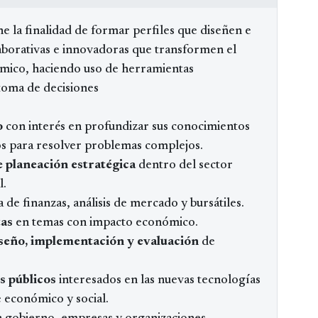
 la finalidad de formar perfiles que diseñen e
aborativas e innovadoras que transformen el
ómico, haciendo uso de herramientas
 toma de decisiones
o
con interés en profundizar sus conocimientos
os para resolver problemas complejos.
 planeación estratégica
dentro del sector
l.
 de finanzas, análisis de mercado y bursátiles.
tas
en temas con impacto económico.
iseño, implementación y evaluación
de
 públicos
interesados en las nuevas tecnologías
 económico y social.