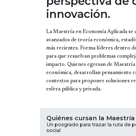
perspectiva de d
innovación.
La Maestría en Economía Aplicada se d
avanzados de teoría económica, estadís
más recientes. Forma líderes dentro de
para que resuelvan problemas complejo
impacto. Quienes egresan de Maestría
económica, desarrollan pensamiento crí
contextos para proponer soluciones re
esfera pública y privada.
Quiénes cursan la Maestrí
Un posgrado para trazar la ruta de 
social