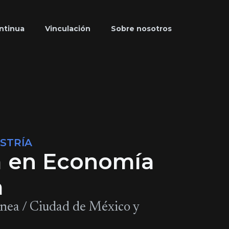
ntinua
Vinculación
Sobre nosotros
STRÍA
a en Economía
a
línea / Ciudad de México y