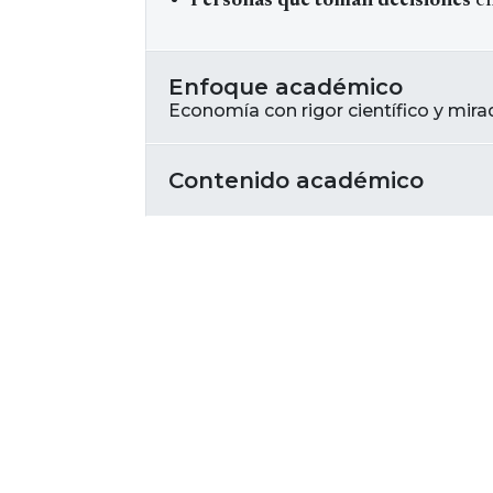
Personas que toman decisiones
en
Enfoque académico
Economía con rigor científico y mira
Contenido académico