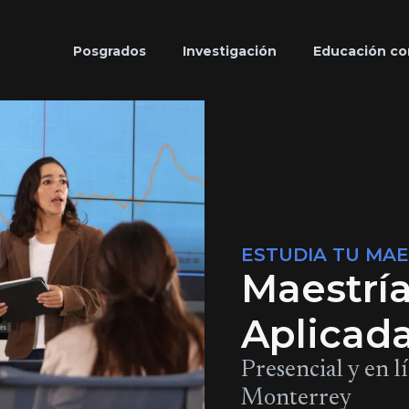
Posgrados
Investigación
Educación co
ESTUDIA TU MAE
Maestrí
Aplicad
Presencial y en 
Monterrey