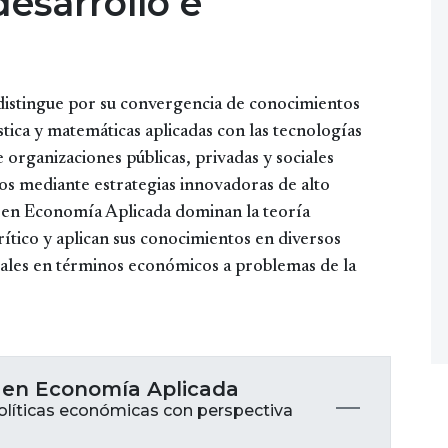
esarrollo e
istingue por su convergencia de conocimientos
tica y matemáticas aplicadas con las tecnologías
 organizaciones públicas, privadas y sociales
s mediante estrategias innovadoras de alto
 en Economía Aplicada dominan la teoría
tico y aplican sus conocimientos en diversos
ales en términos económicos a problemas de la
a en Economía Aplicada
políticas económicas con perspectiva