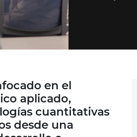
focado en el
ico aplicado,
ogías cuantitativas
tos desde una