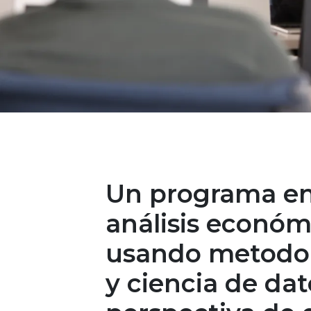
Un programa en
análisis económ
usando metodol
y ciencia de da