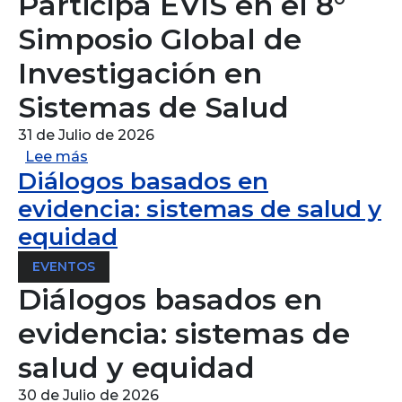
Participa EVIS en el 8°
Simposio Global de
Investigación en
Sistemas de Salud
31 de Julio de 2026
sobre Participa EVIS en el 8° Simposio Glo
Lee más
Diálogos basados en
evidencia: sistemas de salud y
equidad
EVENTOS
Diálogos basados en
evidencia: sistemas de
salud y equidad
30 de Julio de 2026