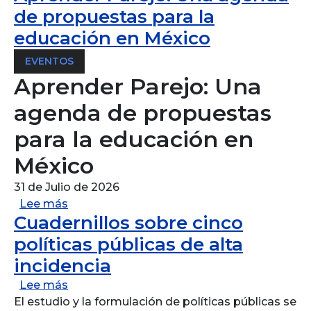
de propuestas para la
educación en México
EVENTOS
Aprender Parejo: Una
agenda de propuestas
para la educación en
México
31 de Julio de 2026
sobre Aprender Parejo: Una agenda de pro
Lee más
Cuadernillos sobre cinco
políticas públicas de alta
incidencia
sobre Cuadernillos sobre cinco políticas púb
Lee más
El estudio y la formulación de políticas públicas se