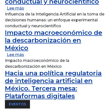
conductual y neurocientífico
sobre Influencia de la Inteligencia Artific
Lee más
Influencia de la Inteligencia Artificial en la toma de
decisiones humanas: un enfoque experimental
conductual y neurocientífico
Impacto macroeconómico de
la descarbonización en
México
sobre Impacto macroeconómico de la desc
Lee más
Impacto macroeconómico de la
descarbonización en México
Hacia una política regulatoria
de inteligencia artificial en
México. Tercera mesa:
Plataformas digitales
EVENTOS