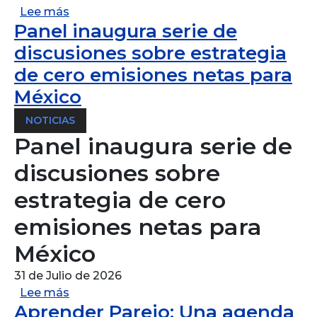
sobre Diálogos basados en evidencia: sist
Lee más
Panel inaugura serie de
discusiones sobre estrategia
de cero emisiones netas para
México
NOTICIAS
Panel inaugura serie de
discusiones sobre
estrategia de cero
emisiones netas para
México
31 de Julio de 2026
sobre Panel inaugura serie de discusiones 
Lee más
Aprender Parejo: Una agenda