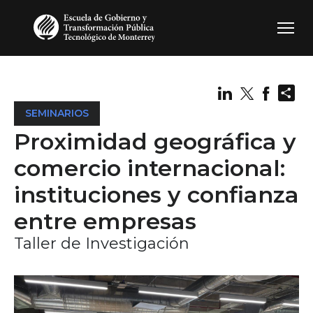
Pasar al contenido principal
Sh
SEMINARIOS
Proximidad geográfica y
comercio internacional:
instituciones y confianza
entre empresas
Taller de Investigación