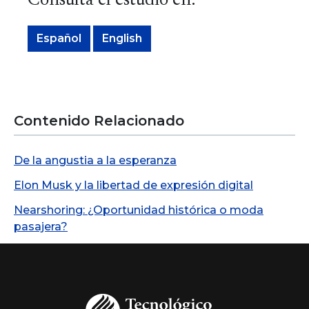
Consulta el estudio en:
Español
English
Contenido Relacionado
De la angustia a la esperanza
Elon Musk y la libertad de expresión digital
Nearshoring: ¿Oportunidad histórica o moda
pasajera?