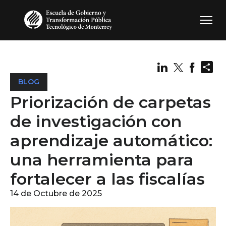
Pasar al contenido principal
Sh
BLOG
Priorización de carpetas
de investigación con
aprendizaje automático:
una herramienta para
fortalecer a las fiscalías
14 de Octubre de 2025
Image