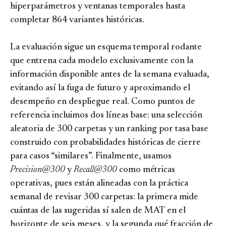
hiperparámetros y ventanas temporales hasta
completar 864 variantes históricas.
La evaluación sigue un esquema temporal rodante
que entrena cada modelo exclusivamente con la
información disponible antes de la semana evaluada,
evitando así la fuga de futuro y aproximando el
desempeño en despliegue real. Como puntos de
referencia incluimos dos líneas base: una selección
aleatoria de 300 carpetas y un ranking por tasa base
construido con probabilidades históricas de cierre
para casos “similares”. Finalmente, usamos
Precision@300
y
Recall@300
como métricas
operativas, pues están alineadas con la práctica
semanal de revisar 300 carpetas: la primera mide
cuántas de las sugeridas sí salen de MAT en el
horizonte de seis meses, y la segunda qué fracción de