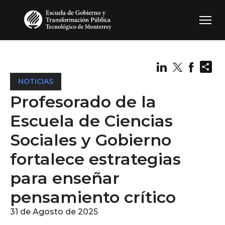
Pasar al contenido principal
Sh
NOTICIAS
Profesorado de la
Escuela de Ciencias
Sociales y Gobierno
fortalece estrategias
para enseñar
pensamiento crítico
31 de Agosto de 2025