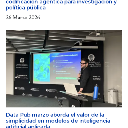
codificación agéntica para investigación y
política pública
26 Marzo 2026
Data Pub marzo aborda el valor de la
simplicidad en modelos de inteligencia
artificial aplicada