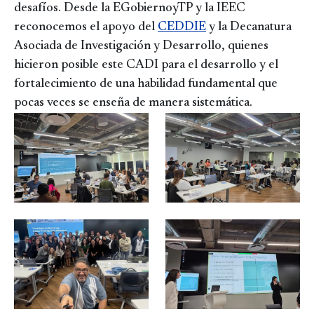
desafíos. Desde la EGobiernoyTP y la IEEC
reconocemos el apoyo del
CEDDIE
y la Decanatura
Asociada de Investigación y Desarrollo, quienes
hicieron posible este CADI para el desarrollo y el
fortalecimiento de una habilidad fundamental que
pocas veces se enseña de manera sistemática.
Image
Image
Image
Image