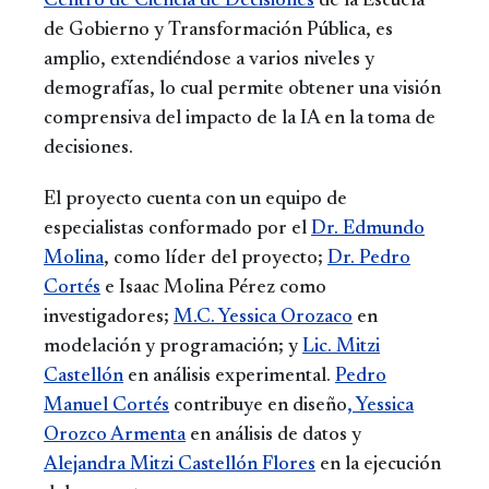
Centro de Ciencia de Decisiones
de la Escuela
de Gobierno y Transformación Pública, es
amplio, extendiéndose a varios niveles y
demografías, lo cual permite obtener una visión
comprensiva del impacto de la IA en la toma de
decisiones.
El proyecto cuenta con un equipo de
especialistas conformado por el
Dr. Edmundo
Molina
, como líder del proyecto;
Dr. Pedro
Cortés
e Isaac Molina Pérez como
investigadores;
M.C. Yessica Orozaco
en
modelación y programación; y
Lic. Mitzi
Castellón
en análisis experimental.
Pedro
Manuel Cortés
contribuye en diseño
, Yessica
Orozco Armenta
en análisis de datos y
Alejandra Mitzi Castellón Flores
en la ejecución