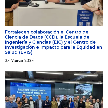
Fortalecen colaboración el Centro de
Ciencia de Datos (CCD), la Escuela de
Ingeniería y Ciencias (EIC) y el Centro de
Investigación e Impacto para la Equidad en
Salud (EVIS)
25 Marzo 2025