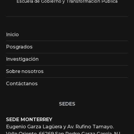
Escuela de Gobierno y Transformación Pública
Inicio
Posgrados
Investigación
Sobre nosotros
Contáctanos
SEDES
SEDE MONTERREY
Eugenio Garza Lagüera y Av. Rufino Tamayo.
Valle Oriente, 66269 San Pedro Garza García, N.L.