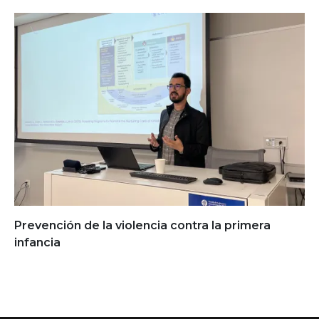
Prevención de la violencia contra la primera
infancia