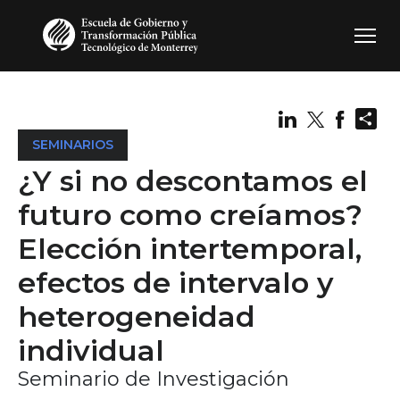
Pasar al contenido principal
Sh
SEMINARIOS
¿Y si no descontamos el
futuro como creíamos?
Elección intertemporal,
efectos de intervalo y
heterogeneidad
individual
Seminario de Investigación