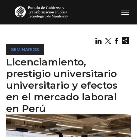
Pasar al contenido principal
Sh
SEMINARIOS
Licenciamiento,
prestigio universitario
universitario y efectos
en el mercado laboral
en Perú