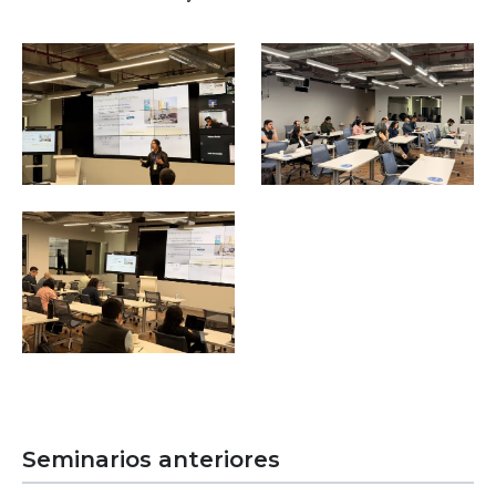
Image
Image
Image
Seminarios anteriores