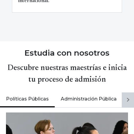
internacional.
Estudia con nosotros
Descubre nuestras maestrías e inicia
tu proceso de admisión
Políticas Públicas
Administración Pública
Ci