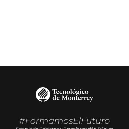
#FormamosElFuturo
Escuela de Gobierno y Transformación Pública