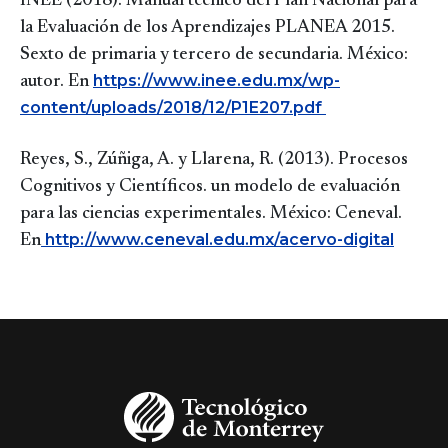
INEE (2018). Manual técnico del Plan Nacional para
la Evaluación de los Aprendizajes PLANEA 2015.
Sexto de primaria y tercero de secundaria. México:
https://www.inee.edu.mx/wp-
autor. En
content/uploads/2018/12/P1E207.pdf
Reyes, S., Zúñiga, A. y Llarena, R. (2013). Procesos
Cognitivos y Científicos. un modelo de evaluación
para las ciencias experimentales. México: Ceneval.
http://www.ceneval.edu.mx/acervo-digital
En