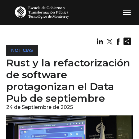
Pasar al contenido principal
Sh
NOTICIAS
Rust y la refactorización
de software
protagonizan el Data
Pub de septiembre
24 de Septiembre de 2025