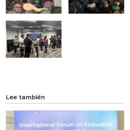
Image
Lee también