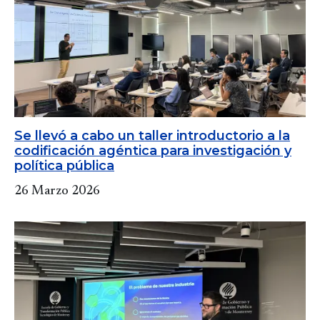
Se llevó a cabo un taller introductorio a la
codificación agéntica para investigación y
política pública
26 Marzo 2026