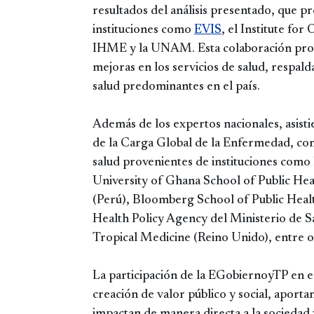
resultados del análisis presentado, que 
instituciones como
EVIS
, el Institute fo
IHME y la UNAM. Esta colaboración prom
mejoras en los servicios de salud, respald
salud predominantes en el país.
Además de los expertos nacionales, asist
de la Carga Global de la Enfermedad, co
salud provenientes de instituciones como 
University of Ghana School of Public He
(Perú), Bloomberg School of Public Heal
Health Policy Agency del Ministerio de 
Tropical Medicine (Reino Unido), entre o
La participación de la EGobiernoyTP en e
creación de valor público y social, aport