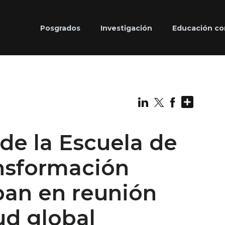
Posgrados
Investigación
Educación co
Share
de la Escuela de
nsformación
pan en reunión
ud global