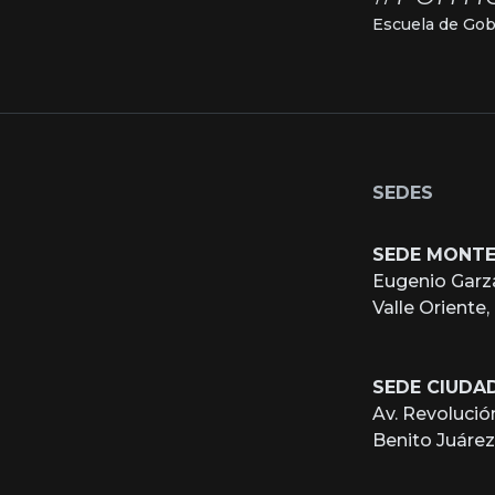
Escuela de Gob
SEDES
SEDE MONT
Eugenio Garz
Valle Oriente
SEDE CIUDA
Av. Revolució
Benito Juáre