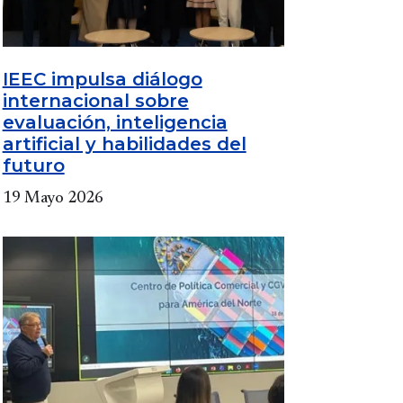
IEEC impulsa diálogo
internacional sobre
evaluación, inteligencia
artificial y habilidades del
futuro
19 Mayo 2026