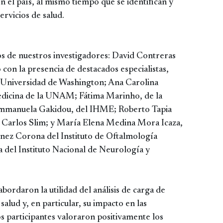
en el país, al mismo tiempo que se identifican y
ervicios de salud.
os de nuestros investigadores: David Contreras
on la presencia de destacados especialistas,
 Universidad de Washington; Ana Carolina
Medicina de la UNAM; Fátima Marinho, de la
 Emmanuela Gakidou, del IHME; Roberto Tapia
n Carlos Slim; y María Elena Medina Mora Icaza,
nez Corona del Instituto de Oftalmología
 del Instituto Nacional de Neurología y
abordaron la utilidad del análisis de carga de
alud y, en particular, su impacto en las
os participantes valoraron positivamente los