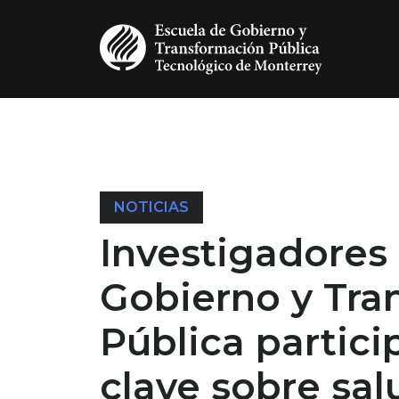
Pasar al contenido principal
NOTICIAS
Investigadores 
Gobierno y Tra
Pública partici
clave sobre sal