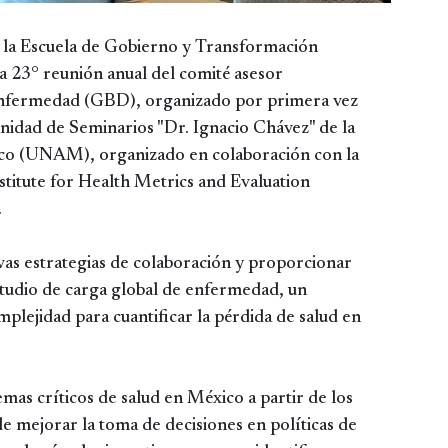
e la Escuela de Gobierno y Transformación
a 23° reunión anual del comité asesor
 Enfermedad (GBD), organizado por primera vez
Unidad de Seminarios "Dr. Ignacio Chávez" de la
co (UNAM), organizado en colaboración con la
titute for Health Metrics and Evaluation
.
vas estrategias de colaboración y proporcionar
tudio de carga global de enfermedad, un
plejidad para cuantificar la pérdida de salud en
mas críticos de salud en México a partir de los
e mejorar la toma de decisiones en políticas de