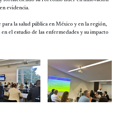
y fortaleciendo su rol como líder en innovación
 en evidencia.
para la salud pública en México y en la región,
l en el estudio de las enfermedades y su impacto
Image