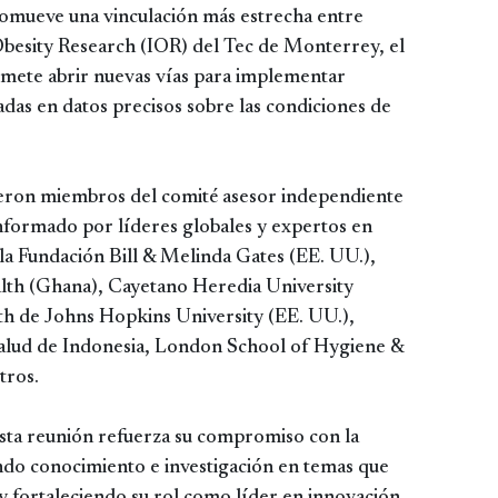
promueve una vinculación más estrecha entre
r Obesity Research (IOR) del Tec de Monterrey, el
ete abrir nuevas vías para implementar
adas en datos precisos sobre las condiciones de
ieron miembros del comité asesor independiente
nformado por líderes globales y expertos en
la Fundación Bill & Melinda Gates (EE. UU.),
alth (Ghana), Cayetano Heredia University
th de Johns Hopkins University (EE. UU.),
Salud de Indonesia, London School of Hygiene &
tros.
sta reunión refuerza su compromiso con la
ando conocimiento e investigación en temas que