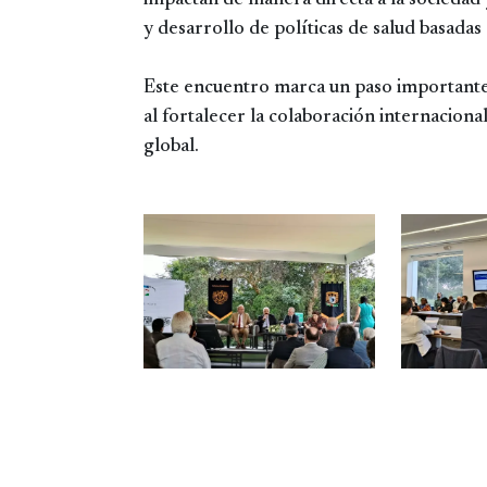
impactan de manera directa a la sociedad 
y desarrollo de políticas de salud basadas
Este encuentro marca un paso importante 
al fortalecer la colaboración internaciona
global.
Image
Image