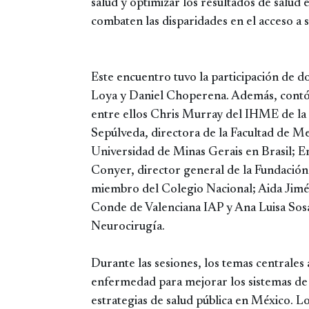
salud y optimizar los resultados de salud 
combaten las disparidades en el acceso a s
Este encuentro tuvo la participación de d
Loya y Daniel Choperena. Además, contó c
entre ellos Chris Murray del IHME de la
Sepúlveda, directora de la Facultad de 
Universidad de Minas Gerais en Brasil;
Conyer, director general de la Fundació
miembro del Colegio Nacional; Aida Jimé
Conde de Valenciana IAP y Ana Luisa Sosa
Neurocirugía.
Durante las sesiones, los temas centrales 
enfermedad para mejorar los sistemas de s
estrategias de salud pública en México. L