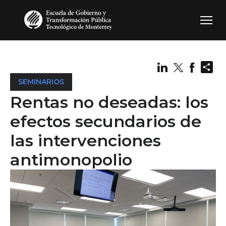
Pasar al contenido principal
Sh
SEMINARIOS
Rentas no deseadas: los
efectos secundarios de
las intervenciones
antimonopolio