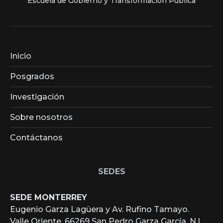
Escuela de Gobierno y Transformación Pública
Inicio
Posgrados
Investigación
Sobre nosotros
Contáctanos
SEDES
SEDE MONTERREY
Eugenio Garza Lagüera y Av. Rufino Tamayo.
Valle Oriente, 66269 San Pedro Garza García, N.L.