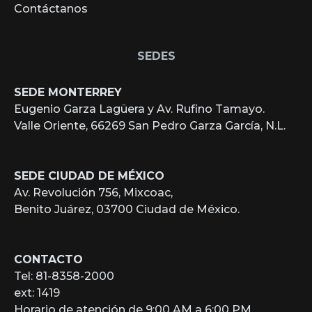
Contáctanos
SEDES
SEDE MONTERREY
Eugenio Garza Lagüera y Av. Rufino Tamayo.
Valle Oriente, 66269 San Pedro Garza García, N.L.
SEDE CIUDAD DE MÉXICO
Av. Revolución 756, Mixcoac,
Benito Juárez, 03700 Ciudad de México.
CONTACTO
Tel: 81-8358-2000
ext: 1419
Horario de atención de 9:00 AM a 6:00 PM