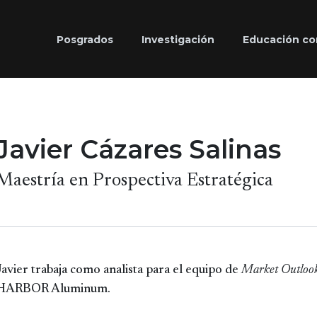
Posgrados
Investigación
Educación co
Javier Cázares Salinas
Maestría en Prospectiva Estratégica
Javier trabaja como analista para el equipo de
Market Outlook
HARBOR Aluminum.