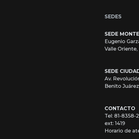
SEDES
SEDE MONT
Eugenio Garz
Valle Oriente
SEDE CIUDA
Av. Revolució
Benito Juáre
CONTACTO
Tel: 81-8358-
ext: 1419
Horario de a