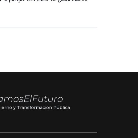
amosElFuturo
ierno y Transformación Pública