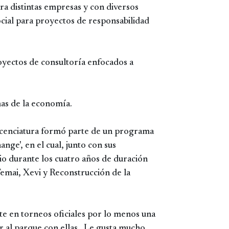
a distintas empresas y con diversos
cial para proyectos de responsabilidad
.
oyectos de consultoría enfocados a
.
mas de la economía.
licenciatura formó parte de un programa
nge', en el cual, junto con sus
o durante los cuatro años de duración
Temai, Xevi y Reconstrucción de la
ite en torneos oficiales por lo menos una
ar al parque con ellas. Le gusta mucho