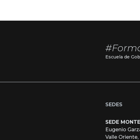
#Form
Escuela de Gob
SEDES
SEDE MONT
Eugenio Garz
Valle Oriente