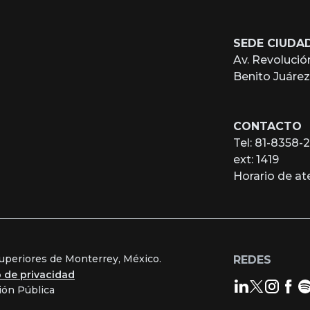
SEDE CIUDA
Av. Revolució
Benito Juáre
CONTACTO
Tel: 81-8358-
ext: 1419
Horario de a
Superiores de Monterrey, México.
REDES
o de privacidad
ión Pública