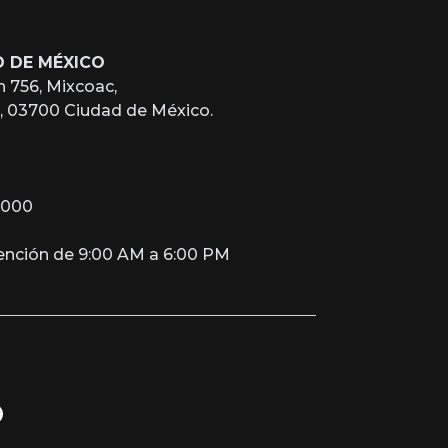
D DE MÉXICO
n 756, Mixcoac,
z, 03700 Ciudad de México.
2000
tención de 9:00 AM a 6:00 PM