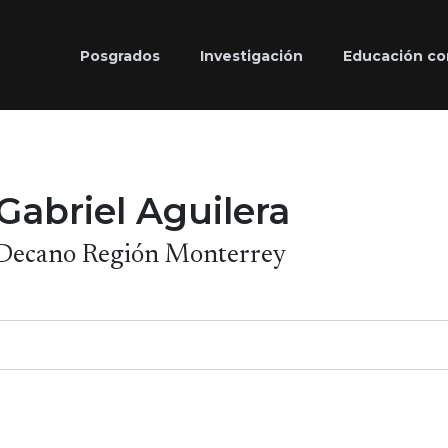
Posgrados
Investigación
Educación co
Gabriel Aguilera
Decano Región Monterrey