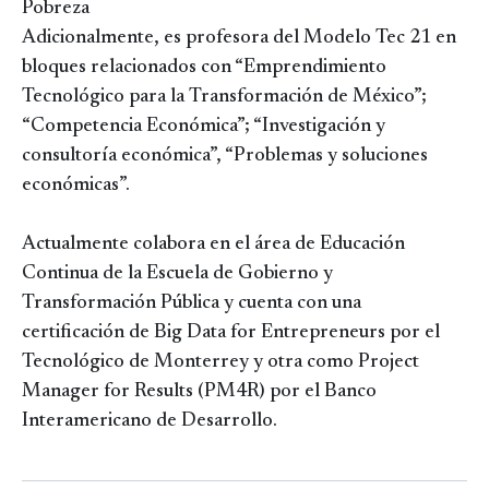
Pobreza
Adicionalmente, es profesora del Modelo Tec 21 en
bloques relacionados con “Emprendimiento
Tecnológico para la Transformación de México”;
“Competencia Económica”; “Investigación y
consultoría económica”, “Problemas y soluciones
económicas”.
Actualmente colabora en el área de Educación
Continua de la Escuela de Gobierno y
Transformación Pública y cuenta con una
certificación de Big Data for Entrepreneurs por el
Tecnológico de Monterrey y otra como Project
Manager for Results (PM4R) por el Banco
Interamericano de Desarrollo.