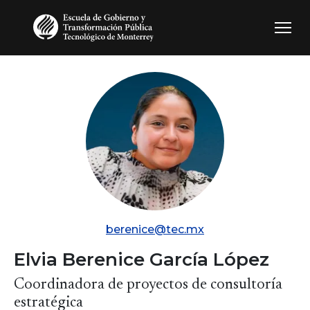
Pasar al contenido principal
berenice@tec.mx
Elvia Berenice García López
Coordinadora de proyectos de consultoría
estratégica