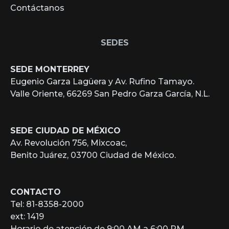
Contáctanos
SEDES
SEDE MONTERREY
Eugenio Garza Lagüera y Av. Rufino Tamayo.
Valle Oriente, 66269 San Pedro Garza García, N.L.
SEDE CIUDAD DE MÉXICO
Av. Revolución 756, Mixcoac,
Benito Juárez, 03700 Ciudad de México.
CONTACTO
Tel: 81-8358-2000
ext: 1419
Horario de atención de 9:00 AM a 6:00 PM