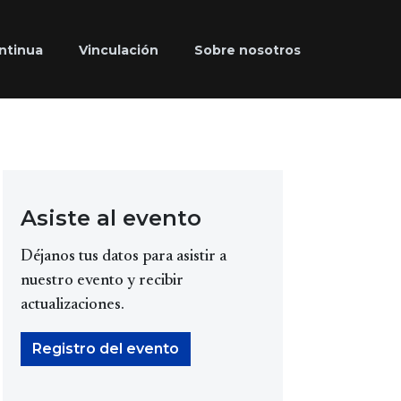
ntinua
Vinculación
Sobre nosotros
Asiste al evento
Déjanos tus datos para asistir a
nuestro evento y recibir
actualizaciones.
Registro del evento