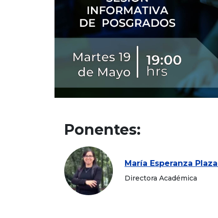
Ponentes:
María Esperanza Plaza
Directora Académica