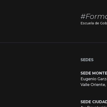
#Form
Escuela de Gob
SEDES
SEDE MONT
Eugenio Garz
Valle Oriente
SEDE CIUDA