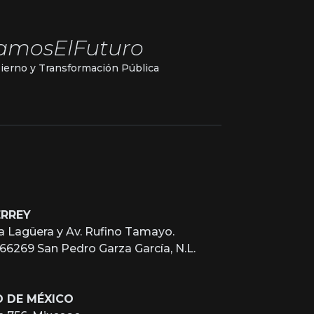
amosElFuturo
ierno y Transformación Pública
ERREY
a Lagüera y Av. Rufino Tamayo.
, 66269 San Pedro Garza García, N.L.
D DE MÉXICO