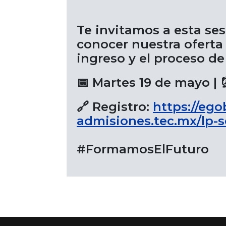
Te invitamos a esta se
conocer nuestra oferta 
ingreso y el proceso d
📅 Martes 19 de mayo | 
🔗 Registro:
https://ego
admisiones.tec.mx/lp-
#FormamosElFuturo