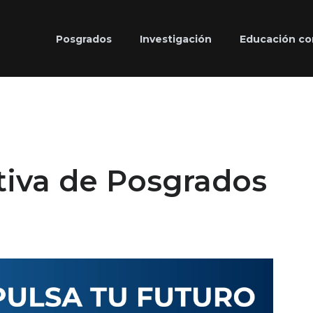
Posgrados
Investigación
Educación co
tiva de Posgrados