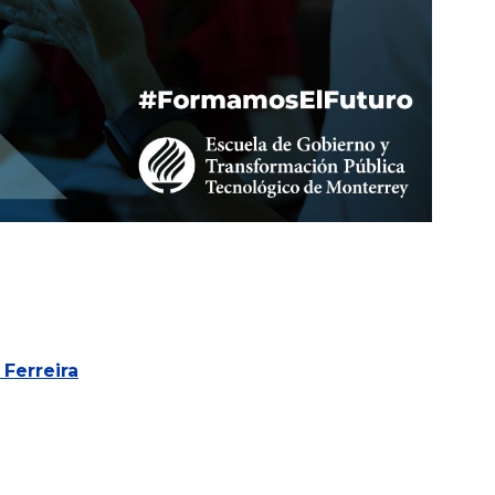
 Ferreira