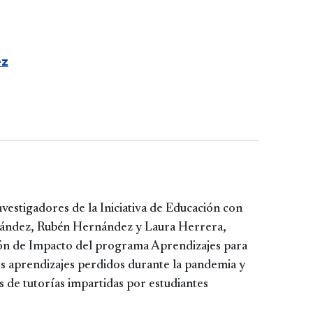
ez
investigadores de la Iniciativa de Educación con
nández, Rubén Hernández y Laura Herrera,
ión de Impacto del programa Aprendizajes para
los aprendizajes perdidos durante la pandemia y
s de tutorías impartidas por estudiantes