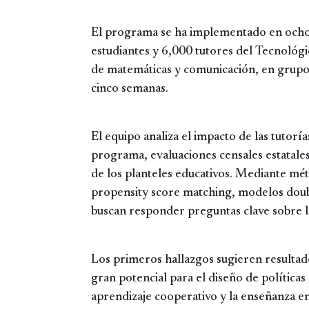
El programa se ha implementado en ocho 
estudiantes y 6,000 tutores del Tecnológi
de matemáticas y comunicación, en grupo
cinco semanas.
El equipo analiza el impacto de las tutor
programa, evaluaciones censales estatale
de los planteles educativos. Mediante m
propensity score matching, modelos doubl
buscan responder preguntas clave sobre la
Los primeros hallazgos sugieren resultado
gran potencial para el diseño de política
aprendizaje cooperativo y la enseñanza en