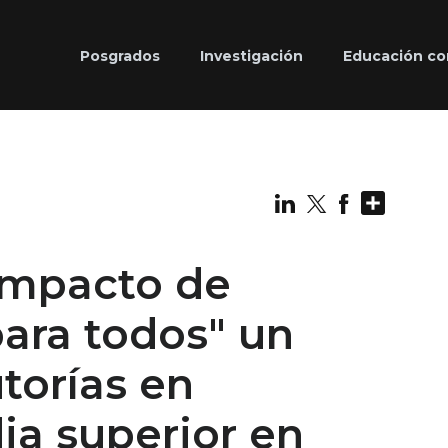
Posgrados
Investigación
Educación co
Share
Impacto de
para todos" un
torías en
a superior en