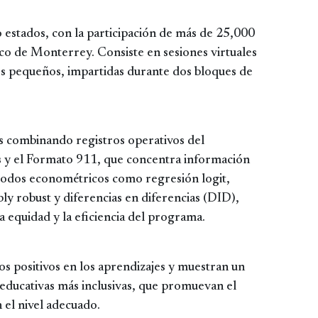
estados, con la participación de más de 25,000
co de Monterrey. Consiste en sesiones virtuales
s pequeños, impartidas durante dos bloques de
ías combinando registros operativos del
s y el Formato 911, que concentra información
étodos econométricos como regresión logit,
y robust y diferencias en diferencias (DID),
 equidad y la eficiencia del programa.
s positivos en los aprendizajes y muestran un
s educativas más inclusivas, que promuevan el
 el nivel adecuado.