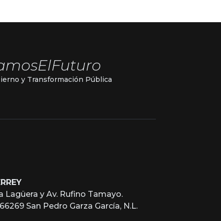
amosElFuturo
ierno y Transformación Pública
ERREY
a Lagüera y Av. Rufino Tamayo.
, 66269 San Pedro Garza García, N.L.