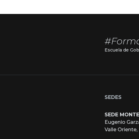
#Form
Escuela de Gob
SEDES
SEDE MONT
Eugenio Garz
Valle Oriente