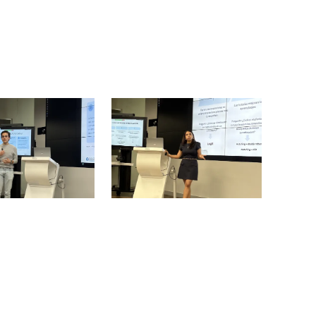
Image