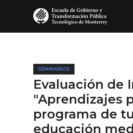
Pasar al contenido principal
SEMINARIOS
Evaluación de 
"Aprendizajes 
programa de tu
educación medi