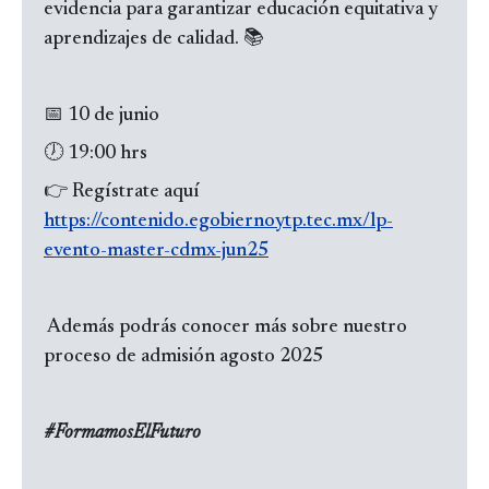
evidencia para garantizar educación equitativa y
aprendizajes de calidad. 📚
📅 10 de junio
🕖 19:00 hrs
👉 Regístrate aquí
https://contenido.egobiernoytp.tec.mx/lp-
evento-master-cdmx-jun25
Además podrás conocer más sobre nuestro
proceso de admisión agosto 2025
#FormamosElFuturo