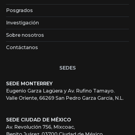
Posgrados
Investigación
Sobre nosotros
Contáctanos
SEDES
SEDE MONTERREY
Eugenio Garza Lagüera y Av. Rufino Tamayo.
Valle Oriente, 66269 San Pedro Garza García, N.L.
SEDE CIUDAD DE MÉXICO
Av. Revolución 756, Mixcoac,
Benito Juárez, 03700 Ciudad de México.