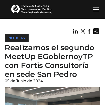
Pasar al contenido principal
Sh
NOTICIAS
Realizamos el segundo
MeetUp EGobiernoyTP
con Fortis Consultoría
en sede San Pedro
05 de Junio de 2024