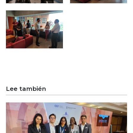
Image
Lee también