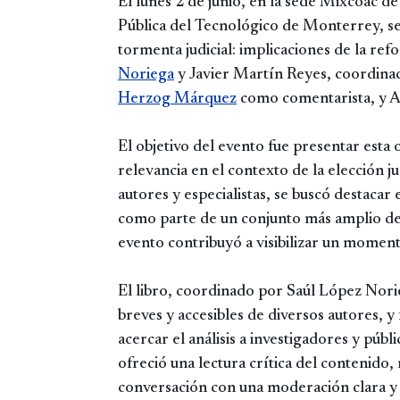
El lunes 2 de junio, en la sede Mixcoac 
Pública del Tecnológico de Monterrey, se 
tormenta judicial: implicaciones de la r
Noriega
y Javier Martín Reyes, coordina
Herzog Márquez
como comentarista, y 
El objetivo del evento fue presentar esta 
relevancia en el contexto de la elección ju
autores y especialistas, se buscó destacar 
como parte de un conjunto más amplio de 
evento contribuyó a visibilizar un momento
El libro, coordinado por Saúl López Nori
breves y accesibles de diversos autores, y
acercar el análisis a investigadores y púb
ofreció una lectura crítica del contenid
conversación con una moderación clara y 