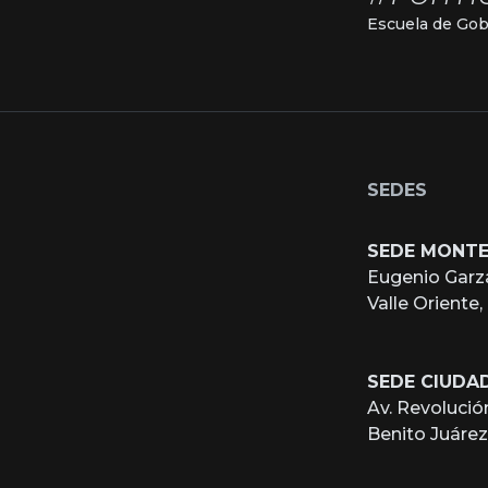
Escuela de Gob
SEDES
SEDE MONT
Eugenio Garz
Valle Oriente
SEDE CIUDA
Av. Revolució
Benito Juáre