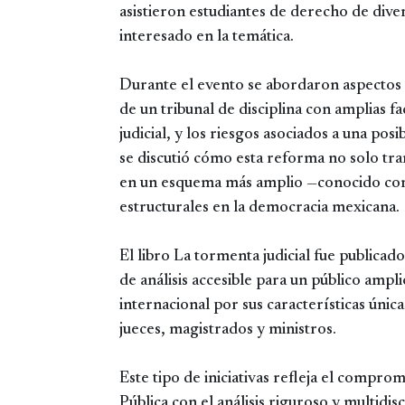
asistieron estudiantes de derecho de dive
interesado en la temática.
Durante el evento se abordaron aspectos c
de un tribunal de disciplina con amplias fa
judicial, y los riesgos asociados a una pos
se discutió cómo esta reforma no solo tran
en un esquema más amplio —conocido com
estructurales en la democracia mexicana.
El libro La tormenta judicial fue publica
de análisis accesible para un público ampl
internacional por sus características úni
jueces, magistrados y ministros.
Este tipo de iniciativas refleja el compr
Pública con el análisis riguroso y multidis