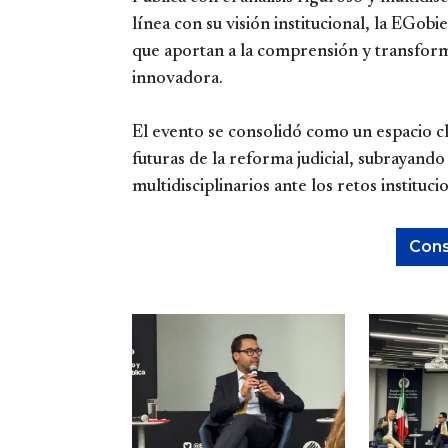
línea con su visión institucional, la EGob
que aportan a la comprensión y transforma
innovadora.
El evento se consolidó como un espacio cl
futuras de la reforma judicial, subrayand
multidisciplinarios ante los retos instituci
Consu
Image
Image