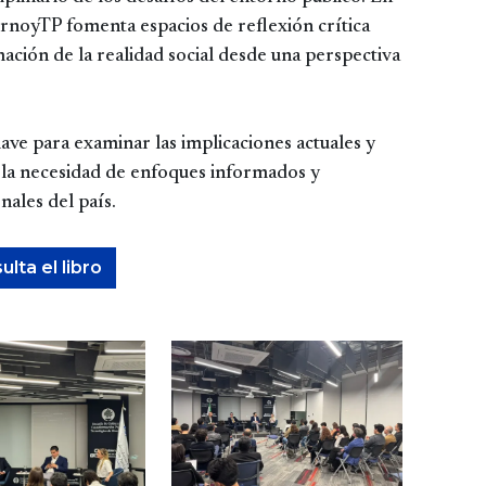
iernoyTP fomenta espacios de reflexión crítica
ción de la realidad social desde una perspectiva
ave para examinar las implicaciones actuales y
o la necesidad de enfoques informados y
onales del país.
lta el libro
Image