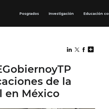
Posgrados
Investigación
Educación co
Share
 EGobiernoyTP
caciones de la
l en México