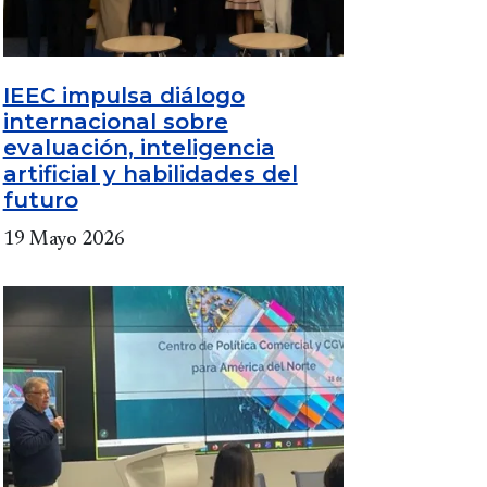
IEEC impulsa diálogo
internacional sobre
evaluación, inteligencia
artificial y habilidades del
futuro
19 Mayo 2026