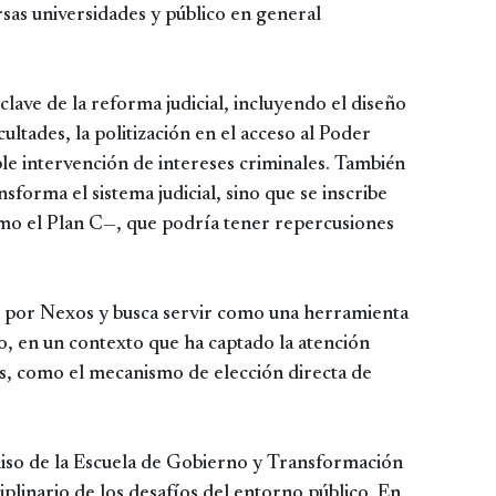
rsas universidades y público en general
lave de la reforma judicial, incluyendo el diseño
cultades, la politización en el acceso al Poder
ible intervención de intereses criminales. También
sforma el sistema judicial, sino que se inscribe
o el Plan C—, que podría tener repercusiones
do por Nexos y busca servir como una herramienta
io, en un contexto que ha captado la atención
cas, como el mecanismo de elección directa de
omiso de la Escuela de Gobierno y Transformación
ciplinario de los desafíos del entorno público. En