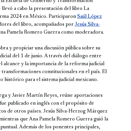
de la Escuela de Gobierno y Transformación
llevó a cabo la presentación del libro La
eforma 2024 en México. Participaron
Saúl López
dores del libro, acompañados por
Jesús Silva-
Ana Pamela Romero Guerra como moderadora.
obra y propiciar una discusión pública sobre su
dicial del 1 de junio. A través del diálogo entre
el alcance y la importancia de la reforma judicial
transformaciones constitucionales en el país. El
 histórico para el sistema judicial mexicano.
ega y Javier Martín Reyes, reúne aportaciones
 fue publicado en inglés con el propósito de
licos de otros países. Jesús Silva-Herzog Márquez
o, mientras que Ana Pamela Romero Guerra guió la
puntual. Además de los ponentes principales,