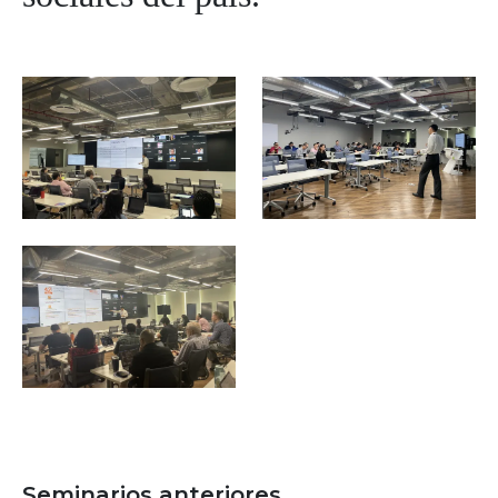
Image
Image
Image
Seminarios anteriores