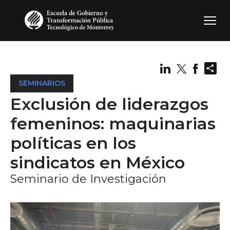
Pasar al contenido principal
Sh
SEMINARIOS
Exclusión de liderazgos
femeninos: maquinarias
políticas en los
sindicatos en México
Seminario de Investigación